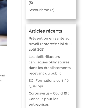
(5)
Secourisme
(3)
Articles récents
Prévention en santé au
travail renforcée : loi du 2
août 2021
Les défibrillateurs
cardiaques obligatoires
dans les établissements
recevant du public
ons
SGI Formations certifié
de
Qualiopi
Coronavirus – Covid 19 :
Conseils pour les
entreprises