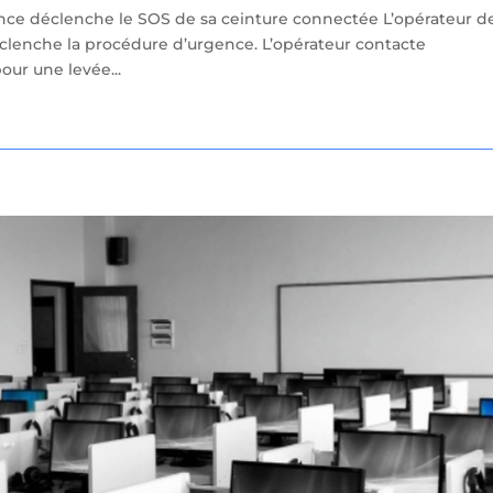
nce déclenche le SOS de sa ceinture connectée L’opérateur d
déclenche la procédure d’urgence. L’opérateur contacte
our une levée...