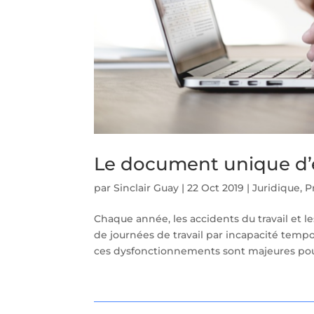
Le document unique d’é
par
Sinclair Guay
|
22 Oct 2019
|
Juridique
,
P
Chaque année, les accidents du travail et le
de journées de travail par incapacité temp
ces dysfonctionnements sont majeures pour 