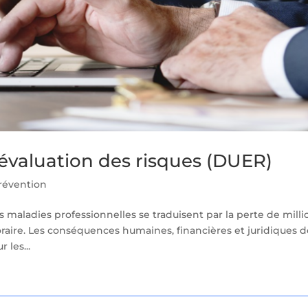
valuation des risques (DUER)
révention
s maladies professionnelles se traduisent par la perte de milli
oraire. Les conséquences humaines, financières et juridiques 
les...