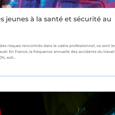
s jeunes à la santé et sécurité au
 des risques rencontrés dans le cadre professionnel, ce sont le
vail. En France, la fréquence annuelle des accidents du travail
, soit...