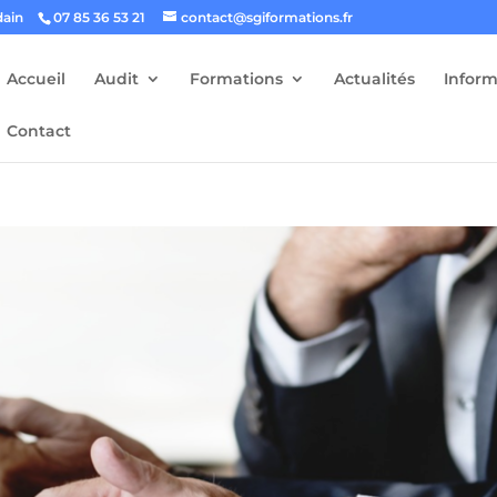
dain
07 85 36 53 21
contact@sgiformations.fr
Accueil
Audit
Formations
Actualités
Inform
Contact