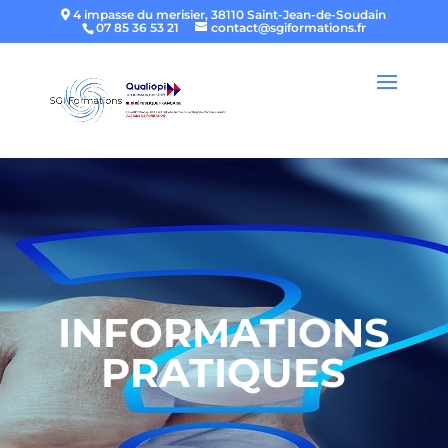
4 impasse du merisier, 38110 Saint-Jean-de-Soudain
07 85 36 53 21
contact@sgiformations.fr
INFORMATIONS
PRATIQUES