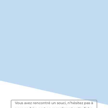
Vous avez rencontré un souci, n’hésitez pas à