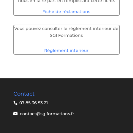
nous en faire part en remplissant cette fiche.
Fiche de réclamations
Vous pouvez consulter le règlement intérieur de
SGI Formations
Règlement intérieur
Contact
07 85 36 53 21
contact@sgiformations.fr