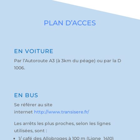
PLAN D’ACCES
EN VOITURE
Par l’Autoroute A3 (à 3km du péage) ou par la D
1006.
EN BUS
Se référer au site
internet
http://www.transisere.fr/
Les arrêts les plus proches, selon les lignes
utilisées, sont :
1/ café des Allobroges à 100 m (Ligne 1410)